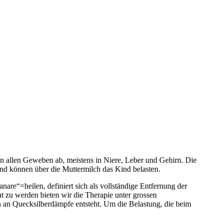
 in allen Geweben ab, meistens in Niere, Leber und Gehirn. Die
nd können über die Muttermilch das Kind belasten.
re“=heilen, definiert sich als vollständige Entfernung der
 zu werden bieten wir die Therapie unter grossen
 an Quecksilberdämpfe entsteht. Um die Belastung, die beim