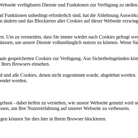
 Webseite verfügbaren Dienste und Funktionen zur Verfügung zu stellen
und Funktionen unbedingt erforderlich sind, hat die Ablehnung Auswir
en ändern und das Blockieren aller Cookies auf dieser Webseite erzwin
n. Um zu vermeiden, dass Sie immer wieder nach Cookies gefragt werde
ulassen, um unsere Dienste vollumfänglich nutzen zu können. Wenn Sie
omain gespeicherten Cookies zur Verfügung. Aus Sicherheitsgründen k
n Ihres Browsers einsehen.
ird und alle Cookies, denen nicht zugestimmt wurde, abgelehnt werden. 
lendet werden.
efasst - dabei helfen zu verstehen, wie unsere Webseite genutzt wir
sen, um Ihre Nutzererfahrung auf unserer Webseite zu verbessern.
lgen können Sie dies hier in Ihrem Browser blockieren: