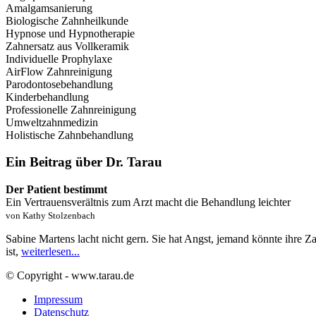
Amalgamsanierung
Biologische Zahnheilkunde
Hypnose und Hypnotherapie
Zahnersatz aus Vollkeramik
Individuelle Prophylaxe
AirFlow Zahnreinigung
Parodontosebehandlung
Kinderbehandlung
Professionelle Zahnreinigung
Umweltzahnmedizin
Holistische Zahnbehandlung
Ein Beitrag über Dr. Tarau
Der Patient bestimmt
Ein Vertrauensverältnis zum Arzt macht die Behandlung leichter
von Kathy Stolzenbach
Sabine Martens lacht nicht gern. Sie hat Angst, jemand könnte ihre 
ist,
weiterlesen...
© Copyright - www.tarau.de
Impressum
Datenschutz