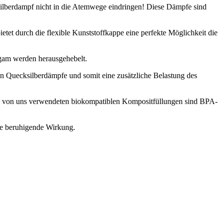
silberdampf nicht in die Atemwege eindringen! Diese Dämpfe sind
etet durch die flexible Kunststoffkappe eine perfekte Möglichkeit die
lgam werden herausgehebelt.
 Quecksilberdämpfe und somit eine zusätzliche Belastung des
e von uns verwendeten biokompatiblen Kompositfüllungen sind BPA-
ine beruhigende Wirkung.