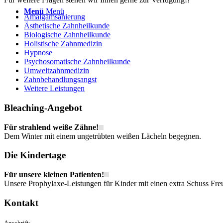
Menü
Menü
Amalgamsanierung
Ästhetische Zahnheilkunde
Biologische Zahnheilkunde
Holistische Zahnmedizin
Hypnose
Psychosomatische Zahnheilkunde
Umweltzahnmedizin
Zahnbehandlungsangst
Weitere Leistungen
Bleaching-Angebot
Für strahlend weiße Zähne!
Dem Winter mit einem ungetrübten weißen Lächeln begegnen.
Die Kindertage
Für unsere kleinen Patienten!
Unsere Prophylaxe-Leistungen für Kinder mit einen extra Schuss Freu
Kontakt
Anschrift: