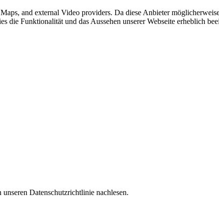
e Maps, and external Video providers. Da diese Anbieter möglicherwei
okies die Funktionalität und das Aussehen unserer Webseite erheblich 
 unseren Datenschutzrichtlinie nachlesen.