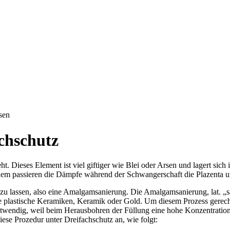
sen
chschutz
t. Dieses Element ist viel giftiger wie Blei oder Arsen und lagert sich
dem passieren die Dämpfe während der Schwangerschaft die Plazenta u
lassen, also eine Amalgamsanierung. Die Amalgamsanierung, lat. „sana
e plastische Keramiken, Keramik oder Gold. Um diesem Prozess gerecht
wendig, weil beim Herausbohren der Füllung eine hohe Konzentration
ese Prozedur unter Dreifachschutz an, wie folgt: