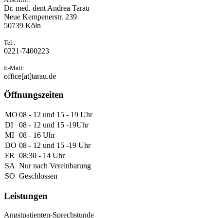
Dr. med. dent Andrea Tarau
Neue Kempenerstr. 239
50739 Köln
Tel.:
0221-7400223
E-Mail:
office[at]tarau.de
Öffnungszeiten
MO
08 - 12 und 15 - 19 Uhr
DI
08 - 12 und 15 -19Uhr
MI
08 - 16 Uhr
DO
08 - 12 und 15 -19 Uhr
FR
08:30 - 14 Uhr
SA
Nur nach Vereinbarung
SO
Geschlossen
Leistungen
Angstpatienten-Sprechstunde